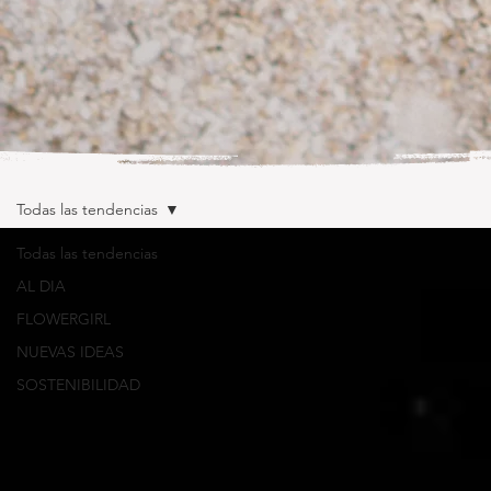
Todas las tendencias
Todas las tendencias
AL DIA
FLOWERGIRL
NUEVAS IDEAS
SOSTENIBILIDAD