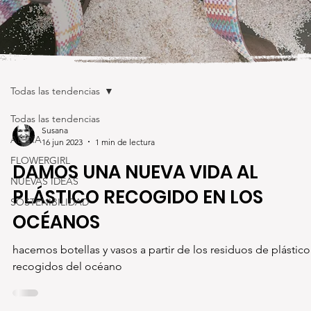
Todas las tendencias
Todas las tendencias
Susana
AL DIA
16 jun 2023
1 min de lectura
FLOWERGIRL
DAMOS UNA NUEVA VIDA AL
NUEVAS IDEAS
PLÁSTICO RECOGIDO EN LOS
SOSTENIBILIDAD
OCÉANOS
hacemos botellas y vasos a partir de los residuos de plástico
recogidos del océano