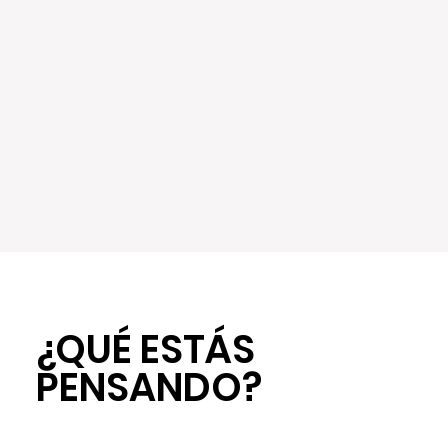
¿QUÉ ESTÁS
¿QUÉ ESTÁS
PENSANDO?
PENSANDO?