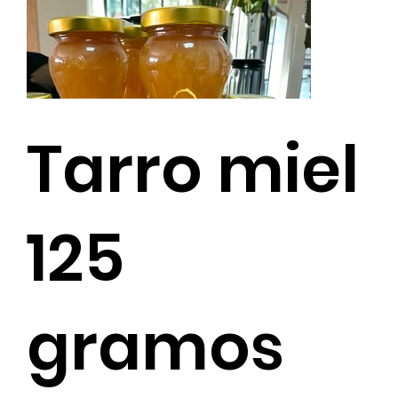
Tarro miel
125
gramos