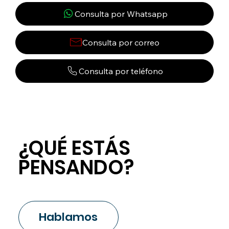
Consulta por Whatsapp
Consulta por correo
Consulta por teléfono
¿QUÉ ESTÁS
¿QUÉ ESTÁS
PENSANDO?
PENSANDO?
Hablamos