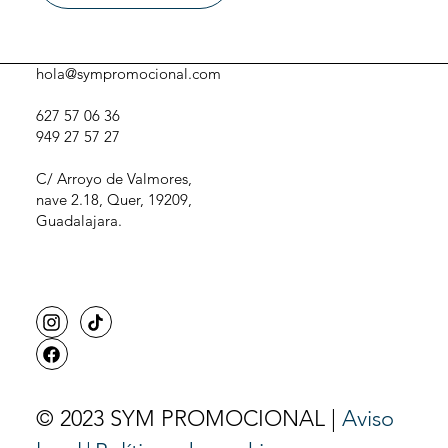
hola@sympromocional.com
627 57 06 36
949 27 57 27
C/ Arroyo de Valmores,
nave 2.18, Quer, 19209,
Guadalajara.
© 2023 SYM PROMOCIONAL |
Aviso